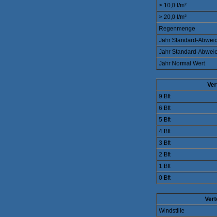
> 10,0 l/m²
> 20,0 l/m²
Regenmenge
Jahr Standard-Abwei
Jahr Standard-Abwei
Jahr Normal Wert
Ver
9 Bft
6 Bft
5 Bft
4 Bft
3 Bft
2 Bft
1 Bft
0 Bft
Vert
Windstille